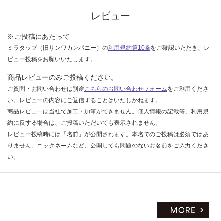
レビュー
※ご投稿にあたって
ミラタップ（旧サンワカンパニー）の
利用規約第10条
をご確認いただき、レ
ビュー投稿をお願いいたします。
商品レビューのみご投稿ください。
ご質問・お問い合わせは別途
こちらのお問い合わせフォーム
をご利用くださ
い。レビューの内容にご返信することはいたしかねます。
商品レビューは当社で加工・加筆ができません。個人情報の記載等、利用規
約に反する場合は、ご投稿いただいても表示されません。
レビュー投稿時には「名前」が公開されます。本名でのご投稿は必須ではあ
りません。ニックネームなど、公開しても問題のないお名前をご入力くださ
い。