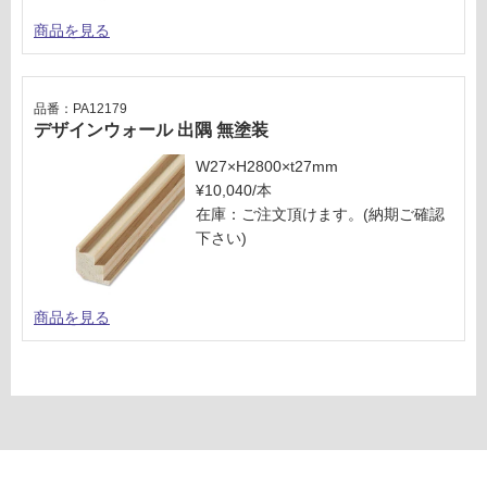
商品を見る
品番：PA12179
デザインウォール 出隅 無塗装
W27×H2800×t27mm
¥10,040/本
在庫：ご注文頂けます。(納期ご確認
下さい)
商品を見る