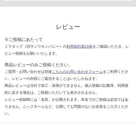
レビュー
※ご投稿にあたって
ミラタップ（旧サンワカンパニー）の
利用規約第10条
をご確認いただき、レ
ビュー投稿をお願いいたします。
商品レビューのみご投稿ください。
ご質問・お問い合わせは別途
こちらのお問い合わせフォーム
をご利用くださ
い。レビューの内容にご返信することはいたしかねます。
商品レビューは当社で加工・加筆ができません。個人情報の記載等、利用規
約に反する場合は、ご投稿いただいても表示されません。
レビュー投稿時には「名前」が公開されます。本名でのご投稿は必須ではあ
りません。ニックネームなど、公開しても問題のないお名前をご入力くださ
い。