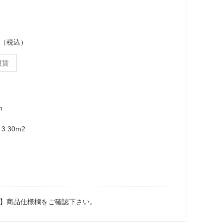
ース（税込）
運賃
m
3.30m2
】商品仕様欄をご確認下さい。