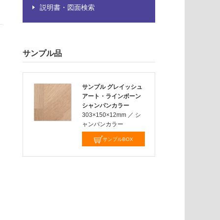
説明書・図面検索
サンプル品
サンプル グレイッシュ
アート・ラインボーン
シャンパンカラー
303×150×12mm
／
シ
ャンパンカラー
サンプルBOX