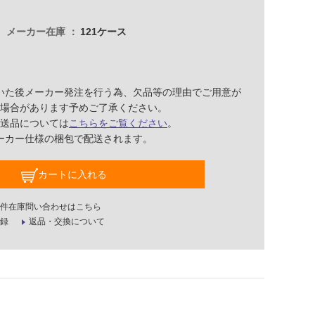
メーカー在庫
121ケース
いた後メーカー発注を行う為、欠品等の理由でご用意が
場合があります予めご了承ください。
送品については
こちらをご覧ください
。
ーカー仕様の梱包で配送されます。
カートに入れる
件在庫問い合わせはこちら
録
返品・交換について