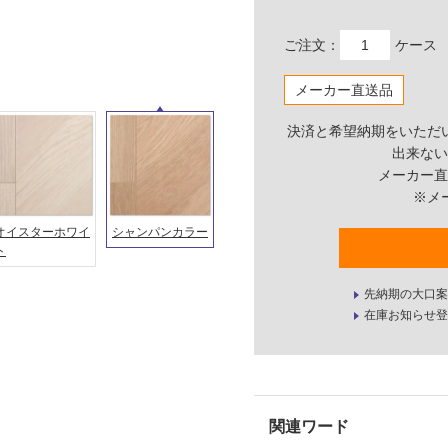
ご注文：
ケース
メーカー直送品
決済と希望納期をいただ
出来ない
メーカー直
※メ
オイスターホワイ
シャンパンカラー
ト
先納期の大口案
在庫お知らせ登