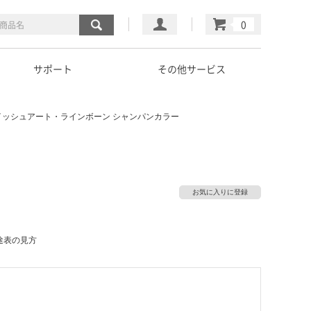
マイページ
カート
サポート
その他サービス
イッシュアート・ラインボーン シャンパンカラー
お気に入りに登録
途表の見方