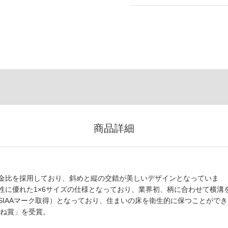
商品詳細
金比を採用しており、斜めと縦の交錯が美しいデザインとなっていま
性に優れた1×6サイズの仕様となっており、業界初、柄に合わせて横溝
IAAマーク取得）となっており、住まいの床を衛生的に保つことができ
たね賞」を受賞。