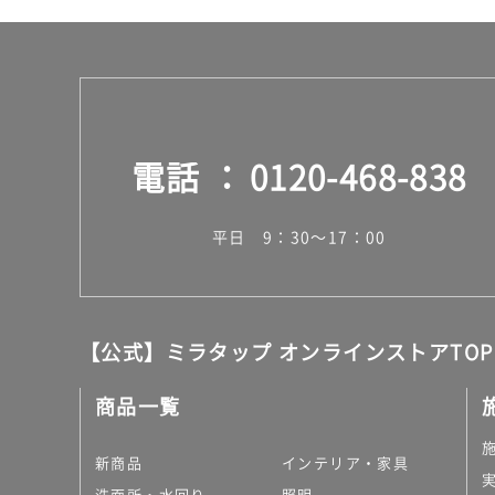
電話
0120-468-838
平日 9：30～17：00
【公式】ミラタップ オンラインストアTOP
商品一覧
新商品
インテリア・家具
洗面所・水回り
照明