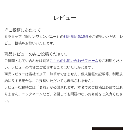
レビュー
※ご投稿にあたって
ミラタップ（旧サンワカンパニー）の
利用規約第10条
をご確認いただき、レ
ビュー投稿をお願いいたします。
商品レビューのみご投稿ください。
ご質問・お問い合わせは別途
こちらのお問い合わせフォーム
をご利用くださ
い。レビューの内容にご返信することはいたしかねます。
商品レビューは当社で加工・加筆ができません。個人情報の記載等、利用規
約に反する場合は、ご投稿いただいても表示されません。
レビュー投稿時には「名前」が公開されます。本名でのご投稿は必須ではあ
りません。ニックネームなど、公開しても問題のないお名前をご入力くださ
い。