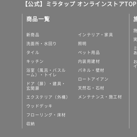
【公式】ミラタップ オンラインストアTOP
商品一覧
新商品
インテリア・家具
洗面所・水回り
照明
タイル
ペット用品
キッチン
内装用建材
浴室（風呂・バスル
パネル・壁材
ーム）・トイレ
ロートアイアン
ドア（扉）・建具・
天然石・石材
玄関扉
メンテナンス・施工材
エクステリア（外構）
ウッドデッキ
フローリング・床材
収納