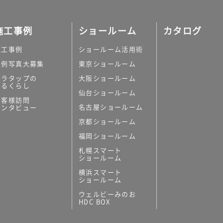
施工事例
ショールーム
カタログ
施工事例
ショールーム活用術
実例写真大募集
東京ショールーム
ミラタップの
大阪ショールーム
あるくらし
仙台ショールーム
お客様訪問
名古屋ショールーム
インタビュー
京都ショールーム
福岡ショールーム
札幌スマート
ショールーム
横浜スマート
ショールーム
ウェルビーみのお
HDC BOX