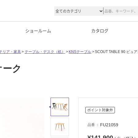
ショールーム
カタログ
テリア・家具
テーブル・デスク（机）
KNSテーブル
SCOUT TABLE 90 ピ
アオーク
ポイント対象外
FU21059
品番
¥141,900