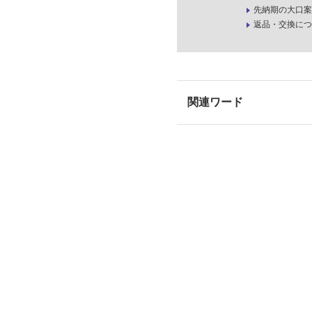
先納期の大口案
返品・交換につ