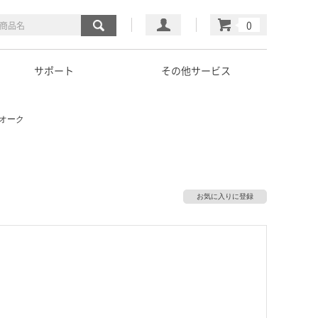
マイページ
カート
サポート
その他サービス
ュアオーク
お気に入りに登録