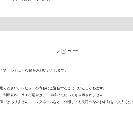
レビュー
ただき、レビュー投稿をお願いいたします。
用ください。レビューの内容にご返信することはいたしかねます。
、利用規約に反する場合は、ご投稿いただいても表示されません。
須ではありません。ニックネームなど、公開しても問題のないお名前をご入力くだ