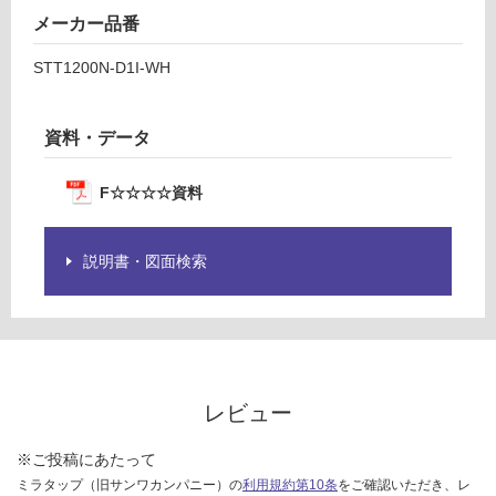
メーカー品番
STT1200N-D1I-WH
資料・データ
F☆☆☆☆資料
説明書・図面検索
レビュー
※ご投稿にあたって
ミラタップ（旧サンワカンパニー）の
利用規約第10条
をご確認いただき、レ