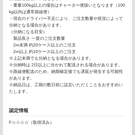
品
計
・重量100kg以上の場合はチャーター便扱いとなります（100
仕
:
kg以内は通常路線便）
様
¥1,
・現在のドライバー不足により、ご注文数量や状況によって
欄
27
分納となる場合があります。
を
0/
（分納になる目安）
ご
枚
製品長さ 一度のご注文数量
確
2m未満 約20ケース以上のご注文
認
2m以上 約10ケース以上のご注文
く
※上記未満でも分納となる場合があります。
だ
※分納時は 2日以上に分かれて配送される場合があります。
さ
※路線便配送のため、納期確定後でも遅延が発生する可能性
い
があります。
※納品日は、工期の数日前に設定いただくことをおすすめい
対
たします。
応
し
て
認定情報
い
な
F☆☆☆☆（取得済み）
い