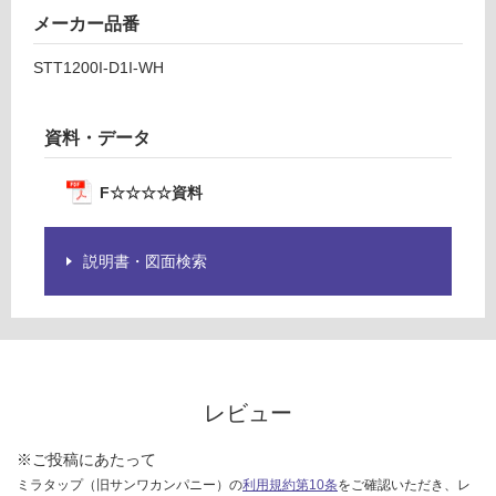
メーカー品番
STT1200I-D1I-WH
資料・データ
F☆☆☆☆資料
説明書・図面検索
レビュー
※ご投稿にあたって
ミラタップ（旧サンワカンパニー）の
利用規約第10条
をご確認いただき、レ