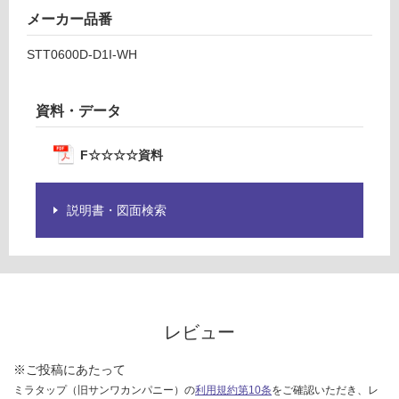
メーカー品番
STT0600D-D1I-WH
資料・データ
F☆☆☆☆資料
説明書・図面検索
レビュー
※ご投稿にあたって
ミラタップ（旧サンワカンパニー）の
利用規約第10条
をご確認いただき、レ