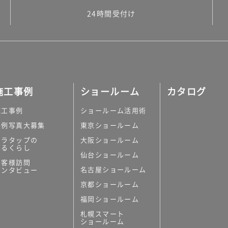
24時間受付け
施工事例
ショールーム
カタログ
施工事例
ショールーム活用術
実例写真大募集
東京ショールーム
ミラタップの
大阪ショールーム
あるくらし
仙台ショールーム
お客様訪問
名古屋ショールーム
インタビュー
京都ショールーム
福岡ショールーム
札幌スマート
ショールーム