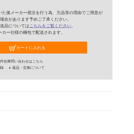
いた後メーカー発注を行う為、欠品等の理由でご用意が
場合があります予めご了承ください。
送品については
こちらをご覧ください
。
ーカー仕様の梱包で配送されます。
カートに入れる
件在庫問い合わせはこちら
録
返品・交換について