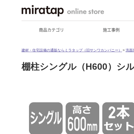
商品カテゴリ
施工事例
建材・住宅設備の通販ならミラタップ（旧サンワカンパニー）
洗面
棚柱シングル（H600）シルバー