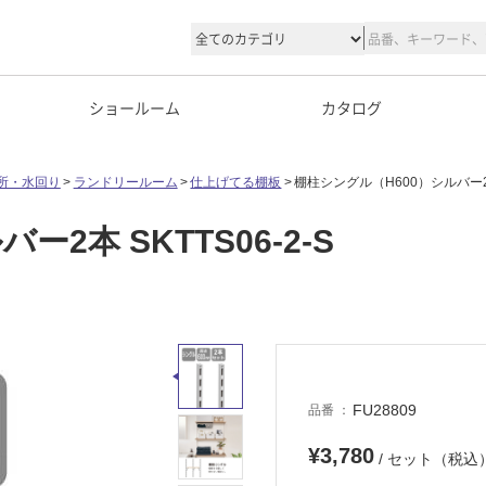
ショールーム
カタログ
所・水回り
ランドリールーム
仕上げてる棚板
棚柱シングル（H600）シルバー2本 
2本 SKTTS06-2-S
FU28809
品番
¥3,780
/ セット（税込