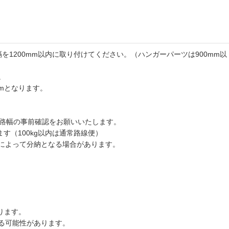
を1200mm以内に取り付けてください。（ハンガーパーツは900mm以
。
mmとなります。
道路幅の事前確認をお願いいたします。
す（100kg以内は通常路線便）
によって分納となる場合があります。
ります。
る可能性があります。