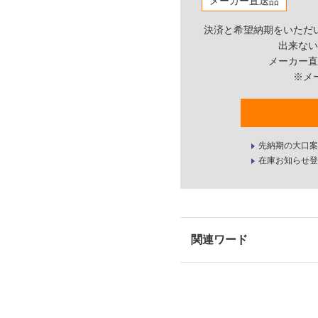
メーカー直送品
決済と希望納期をいただ
出来ない
メーカー直
※メ
先納期の大口案
在庫お知らせ登