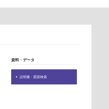
資料・データ
説明書・図面検索