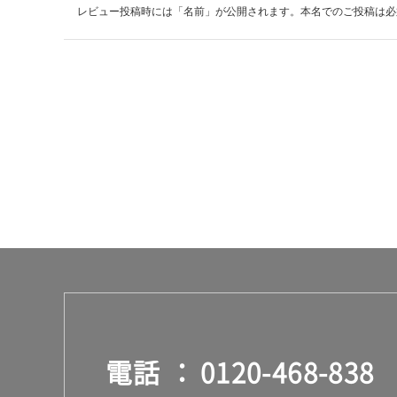
:
レビュー投稿時には「名前」が公開されます。本名でのご投稿は必
¥6
4
0/
セ
ッ
ト
電話
0120-468-838