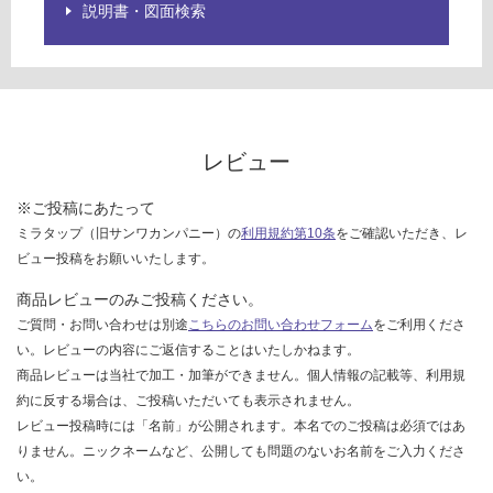
説明書・図面検索
レビュー
※ご投稿にあたって
ミラタップ（旧サンワカンパニー）の
利用規約第10条
をご確認いただき、レ
ビュー投稿をお願いいたします。
商品レビューのみご投稿ください。
ご質問・お問い合わせは別途
こちらのお問い合わせフォーム
をご利用くださ
い。レビューの内容にご返信することはいたしかねます。
商品レビューは当社で加工・加筆ができません。個人情報の記載等、利用規
約に反する場合は、ご投稿いただいても表示されません。
レビュー投稿時には「名前」が公開されます。本名でのご投稿は必須ではあ
りません。ニックネームなど、公開しても問題のないお名前をご入力くださ
い。