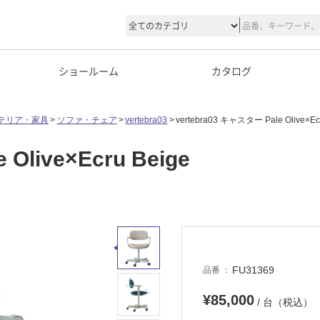
ショールーム
カタログ
テリア・家具
ソファ・チェア
vertebra03
vertebra03 キャスター Pale Olive×Ec
Olive×Ecru Beige
FU31369
品番
¥85,000
/ 台（税込）