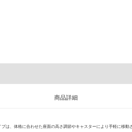
商品詳細
スタータイプは、体格に合わせた座面の高さ調節やキャスターにより手軽に移動