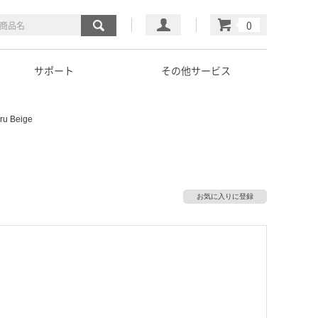
マイページ
カート
サポート
その他サービス
ru Beige
お気に入りに登録