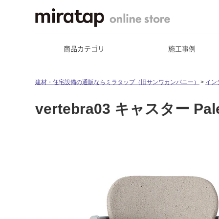
商品カテゴリ
施工事例
建材・住宅設備の通販ならミラタップ（旧サンワカンパニー）
イン
vertebra03 キャスター Pale 