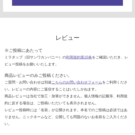
レビュー
※ご投稿にあたって
ミラタップ（旧サンワカンパニー）の
利用規約第10条
をご確認いただき、レ
ビュー投稿をお願いいたします。
商品レビューのみご投稿ください。
ご質問・お問い合わせは別途
こちらのお問い合わせフォーム
をご利用くださ
い。レビューの内容にご返信することはいたしかねます。
商品レビューは当社で加工・加筆ができません。個人情報の記載等、利用規
約に反する場合は、ご投稿いただいても表示されません。
レビュー投稿時には「名前」が公開されます。本名でのご投稿は必須ではあ
りません。ニックネームなど、公開しても問題のないお名前をご入力くださ
い。