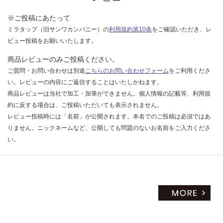
※ご投稿にあたって
ミラタップ（旧サンワカンパニー）の
利用規約第10条
をご確認いただき、レ
ビュー投稿をお願いいたします。
商品レビューのみご投稿ください。
ご質問・お問い合わせは別途
こちらのお問い合わせフォーム
をご利用くださ
い。レビューの内容にご返信することはいたしかねます。
商品レビューは当社で加工・加筆ができません。個人情報の記載等、利用規
約に反する場合は、ご投稿いただいても表示されません。
レビュー投稿時には「名前」が公開されます。本名でのご投稿は必須ではあ
りません。ニックネームなど、公開しても問題のないお名前をご入力くださ
い。