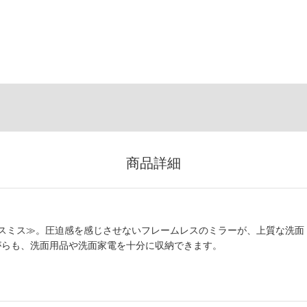
商品詳細
スミス≫。圧迫感を感じさせないフレームレスのミラーが、上質な洗面
がらも、洗面用品や洗面家電を十分に収納できます。