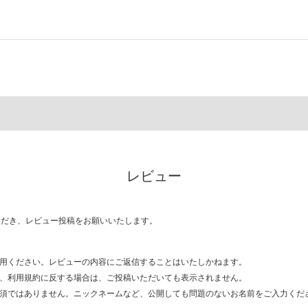
レビュー
ただき、レビュー投稿をお願いいたします。
用ください。レビューの内容にご返信することはいたしかねます。
、利用規約に反する場合は、ご投稿いただいても表示されません。
須ではありません。ニックネームなど、公開しても問題のないお名前をご入力くだ