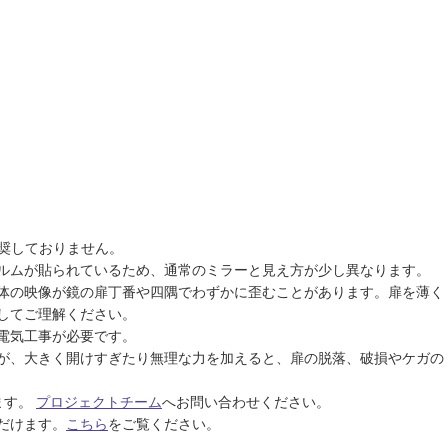
。
推奨しておりません。
ルムが貼られているため、通常のミラーと見え方が少し異なります。
体の映像が鏡の扉丁番や四隅でわずかに歪むことがあります。扉を薄く
してご理解ください。
電気工事が必要です。
が、大きく開けすぎたり無理な力を加えると、扉の脱落、破損やケガの
ます。
プロジェクトチーム
へお問い合わせください。
だけます。
こちら
をご覧ください。