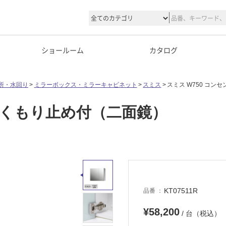
ショールーム
カタログ
所・水回り
ミラーボックス・ミラーキャビネット
スミス
スミス W750 コ
ト・くもり止め付（二面鏡）
KT07511R
品番
¥58,200
/ 台（税込）