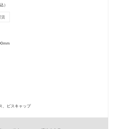
税込）
運賃
00mm
ス、ビスキャップ