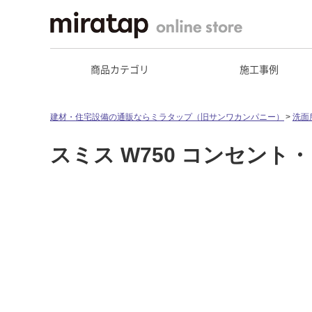
商品カテゴリ
施工事例
建材・住宅設備の通販ならミラタップ（旧サンワカンパニー）
洗面
スミス W750 コンセン