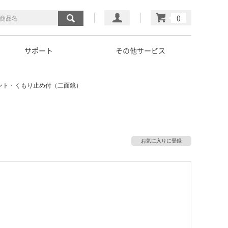
マイページ
カート
サポート
その他サービス
ンセント・くもり止め付（二面鏡）
お気に入りに登録