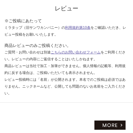
い
レビュー
※ご投稿にあたって
ミラタップ（旧サンワカンパニー）の
利用規約第10条
をご確認いただき、レ
ビュー投稿をお願いいたします。
商品レビューのみご投稿ください。
ご質問・お問い合わせは別途
こちらのお問い合わせフォーム
をご利用くださ
い。レビューの内容にご返信することはいたしかねます。
商品レビューは当社で加工・加筆ができません。個人情報の記載等、利用規
約に反する場合は、ご投稿いただいても表示されません。
レビュー投稿時には「名前」が公開されます。本名でのご投稿は必須ではあ
りません。ニックネームなど、公開しても問題のないお名前をご入力くださ
い。