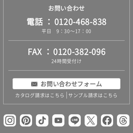
お問い合わせ
電話
0120-468-838
平日 9：30～17：00
FAX
0120-382-096
24時間受付け
お問い合わせフォーム
カタログ請求はこちら
サンプル請求はこちら