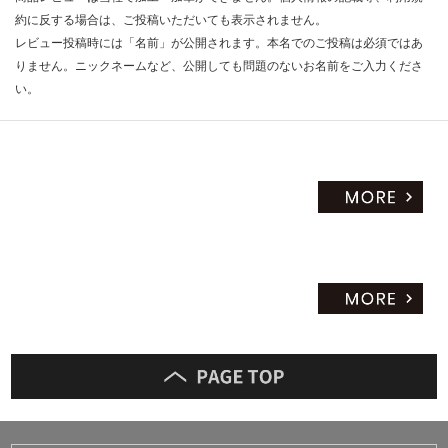
だ
約に反する場合は、ご投稿いただいても表示されません。
さ
レビュー投稿時には「名前」が公開されます。本名でのご投稿は必須ではあ
い
りません。ニックネームなど、公開しても問題のないお名前をご入力くださ
い。
対
応
し
て
い
な
い