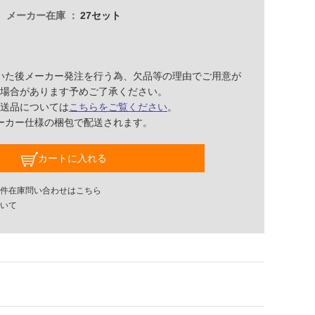
メーカー在庫
27セット
いた後メーカー発注を行う為、欠品等の理由でご用意が
場合があります予めご了承ください。
送品については
こちらをご覧ください
。
ーカー仕様の梱包で配送されます。
カートに入れる
件在庫問い合わせはこちら
いて