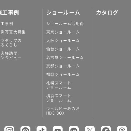
施工事例
ショールーム
カタログ
施工事例
ショールーム活用術
実例写真大募集
東京ショールーム
ミラタップの
大阪ショールーム
あるくらし
仙台ショールーム
お客様訪問
名古屋ショールーム
インタビュー
京都ショールーム
福岡ショールーム
札幌スマート
ショールーム
横浜スマート
ショールーム
ウェルビーみのお
HDC BOX