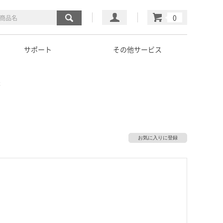
マイページ
カート
サポート
その他サービス
t
お気に入りに登録
）