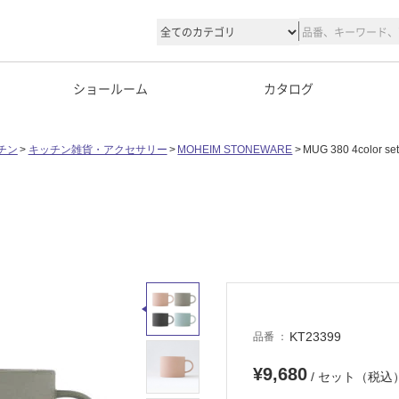
ショールーム
カタログ
チン
キッチン雑貨・アクセサリー
MOHEIM STONEWARE
MUG 380 4color se
KT23399
品番
¥9,680
/ セット（税込