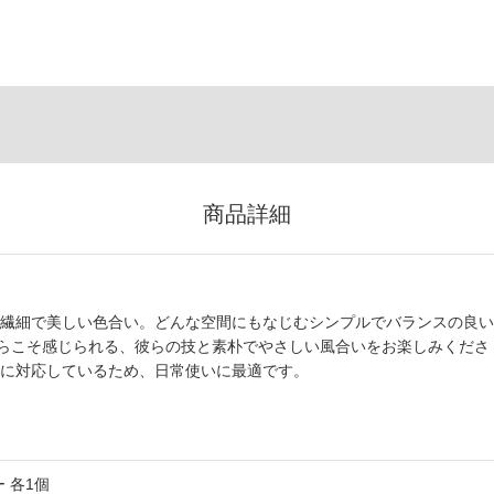
商品詳細
す。繊細で美しい色合い。どんな空間にもなじむシンプルでバランスの良い
らこそ感じられる、彼らの技と素朴でやさしい風合いをお楽しみくださ
浄機に対応しているため、日常使いに最適です。
 各1個