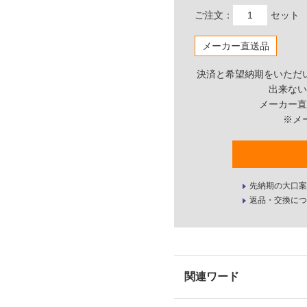
ご注文：
セット
メーカー直送品
決済と希望納期をいただ
出来ない
メーカー直
※メ
先納期の大口案
返品・交換につ