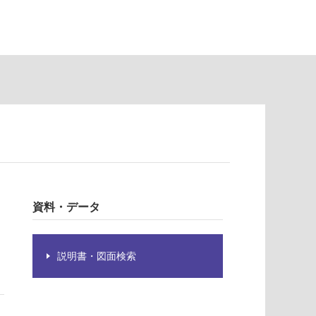
資料・データ
説明書・図面検索