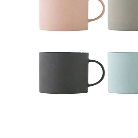
タイル
フローリ
ング