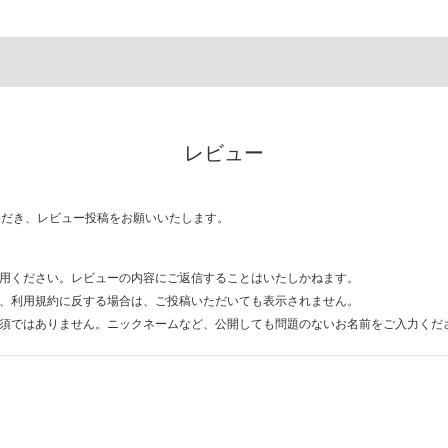
レビュー
ただき、レビュー投稿をお願いいたします。
用ください。レビューの内容にご返信することはいたしかねます。
、利用規約に反する場合は、ご投稿いただいても表示されません。
須ではありません。ニックネームなど、公開しても問題のないお名前をご入力くだ