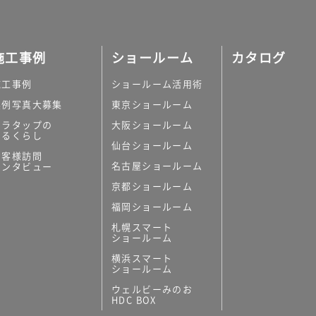
施工事例
ショールーム
カタログ
施工事例
ショールーム活用術
実例写真大募集
東京ショールーム
ミラタップの
大阪ショールーム
あるくらし
仙台ショールーム
お客様訪問
名古屋ショールーム
インタビュー
京都ショールーム
福岡ショールーム
札幌スマート
ショールーム
横浜スマート
ショールーム
ウェルビーみのお
HDC BOX