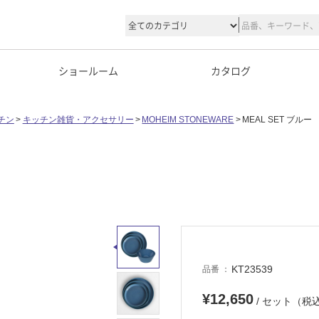
ショールーム
カタログ
チン
キッチン雑貨・アクセサリー
MOHEIM STONEWARE
MEAL SET ブルー
KT23539
品番
¥12,650
/ セット（税