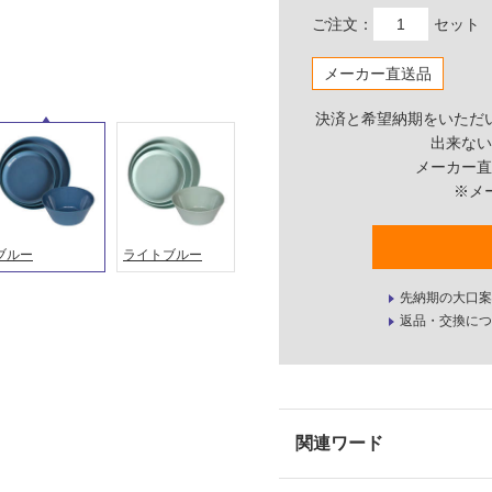
ご注文：
セット
メーカー直送品
決済と希望納期をいただ
出来ない
メーカー直
※メ
ブルー
ライトブルー
先納期の大口案
返品・交換につ