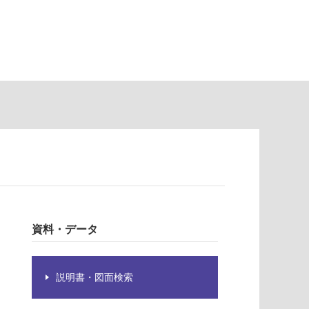
資料・データ
説明書・図面検索