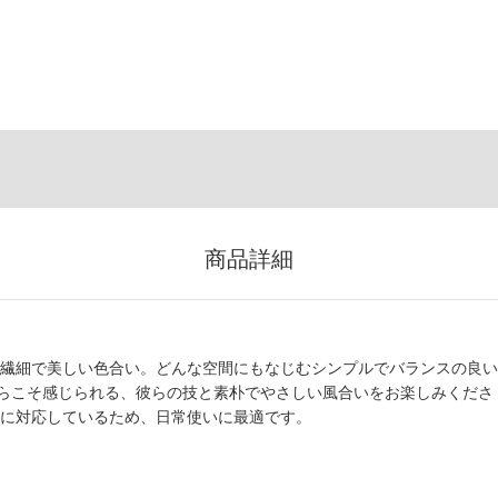
商品詳細
す。繊細で美しい色合い。どんな空間にもなじむシンプルでバランスの良い
らこそ感じられる、彼らの技と素朴でやさしい風合いをお楽しみくださ
浄機に対応しているため、日常使いに最適です。