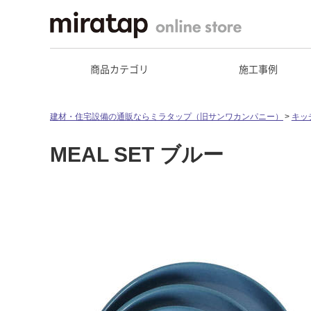
商品カテゴリ
施工事例
建材・住宅設備の通販ならミラタップ（旧サンワカンパニー）
キッ
MEAL SET ブルー