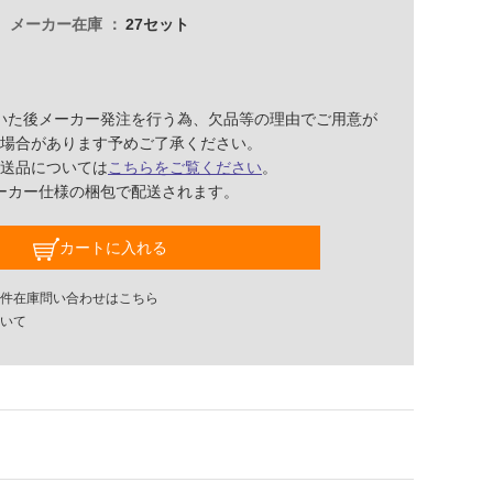
メーカー在庫
27セット
いた後メーカー発注を行う為、欠品等の理由でご用意が
場合があります予めご了承ください。
送品については
こちらをご覧ください
。
ーカー仕様の梱包で配送されます。
カートに入れる
件在庫問い合わせはこちら
いて