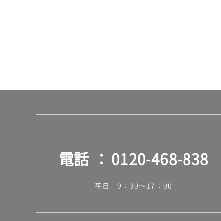
く)
K
T
2
4
1
9
9
A
P
L
A
T
E
電話
0120-468-838
2
1
0
平日 9：30～17：00
ブ
ル
ー