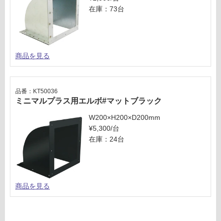
在庫：73台
い
な
い
商品を見る
品番：KT50036
ミニマルプラス用エルボ#マットブラック
W200×H200×D200mm
¥5,300/台
在庫：24台
商品を見る