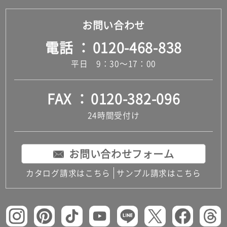
だ
お問い合わせ
さ
い
電話
0120-468-838
対
応
平日 9：30～17：00
し
て
FAX
0120-382-096
い
な
24時間受付け
い
お問い合わせフォーム
カタログ請求はこちら
サンプル請求はこちら