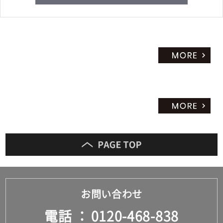
¥6,
18
0/
セ
ッ
ト
お問い合わせ
電話
0120-468-838