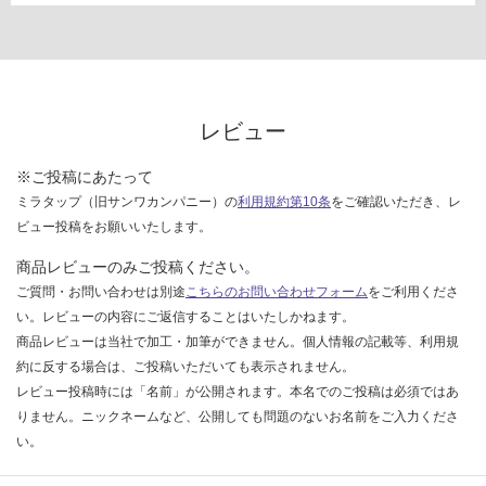
て
い
な
い
レビュー
※ご投稿にあたって
ミラタップ（旧サンワカンパニー）の
利用規約第10条
をご確認いただき、レ
ビュー投稿をお願いいたします。
商品レビューのみご投稿ください。
ご質問・お問い合わせは別途
こちらのお問い合わせフォーム
をご利用くださ
い。レビューの内容にご返信することはいたしかねます。
商品レビューは当社で加工・加筆ができません。個人情報の記載等、利用規
約に反する場合は、ご投稿いただいても表示されません。
レビュー投稿時には「名前」が公開されます。本名でのご投稿は必須ではあ
りません。ニックネームなど、公開しても問題のないお名前をご入力くださ
い。