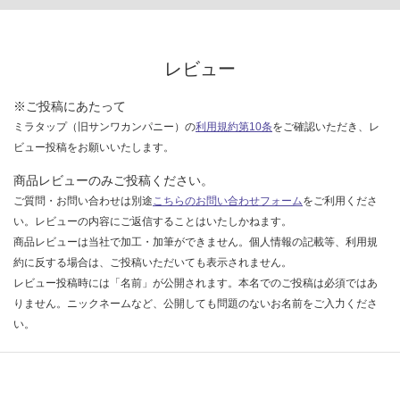
レビュー
※ご投稿にあたって
ミラタップ（旧サンワカンパニー）の
利用規約第10条
をご確認いただき、レ
ビュー投稿をお願いいたします。
商品レビューのみご投稿ください。
ご質問・お問い合わせは別途
こちらのお問い合わせフォーム
をご利用くださ
い。レビューの内容にご返信することはいたしかねます。
商品レビューは当社で加工・加筆ができません。個人情報の記載等、利用規
約に反する場合は、ご投稿いただいても表示されません。
レビュー投稿時には「名前」が公開されます。本名でのご投稿は必須ではあ
りません。ニックネームなど、公開しても問題のないお名前をご入力くださ
い。