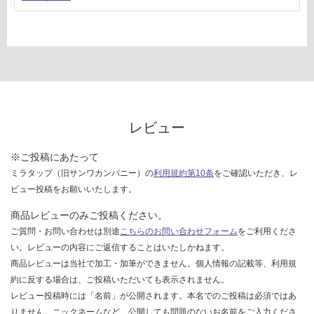
し
て
い
な
い
レビュー
※ご投稿にあたって
ミラタップ（旧サンワカンパニー）の
利用規約第10条
をご確認いただき、レ
ビュー投稿をお願いいたします。
商品レビューのみご投稿ください。
ご質問・お問い合わせは別途
こちらのお問い合わせフォーム
をご利用くださ
い。レビューの内容にご返信することはいたしかねます。
商品レビューは当社で加工・加筆ができません。個人情報の記載等、利用規
約に反する場合は、ご投稿いただいても表示されません。
レビュー投稿時には「名前」が公開されます。本名でのご投稿は必須ではあ
りません。ニックネームなど、公開しても問題のないお名前をご入力くださ