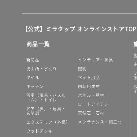
【公式】ミラタップ オンラインストアTOP
商品一覧
新商品
インテリア・家具
洗面所・水回り
照明
タイル
ペット用品
キッチン
内装用建材
浴室（風呂・バスル
パネル・壁材
ーム）・トイレ
ロートアイアン
ドア（扉）・建具・
天然石・石材
玄関扉
メンテナンス・施工材
エクステリア（外構）
ウッドデッキ