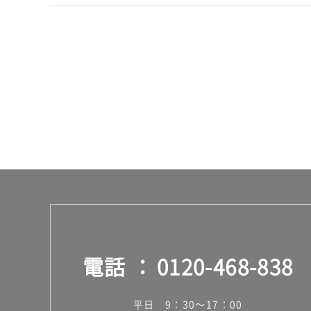
賃
合
計
:
¥8
9
0/
台
電話
0120-468-838
平日 9：30～17：00