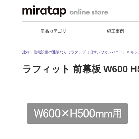
商品カテゴリ
施工事例
建材・住宅設備の通販ならミラタップ（旧サンワカンパニー）
キッ
ラフィット 前幕板 W600 