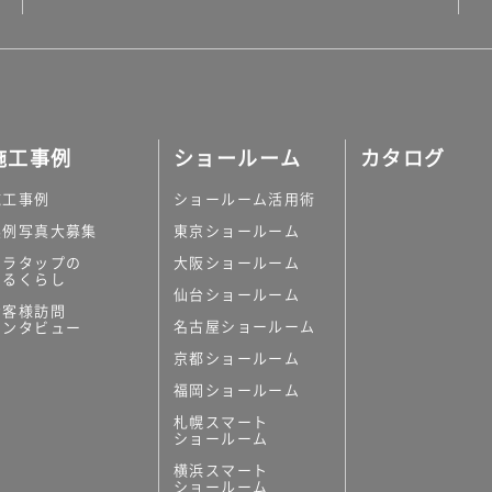
施工事例
ショールーム
カタログ
施工事例
ショールーム活用術
実例写真大募集
東京ショールーム
ミラタップの
大阪ショールーム
あるくらし
仙台ショールーム
お客様訪問
名古屋ショールーム
インタビュー
京都ショールーム
福岡ショールーム
札幌スマート
ショールーム
横浜スマート
ショールーム