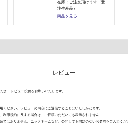
在庫：ご注文頂けます（受
注生産品）
商品を見る
レビュー
ただき、レビュー投稿をお願いいたします。
用ください。レビューの内容にご返信することはいたしかねます。
、利用規約に反する場合は、ご投稿いただいても表示されません。
須ではありません。ニックネームなど、公開しても問題のないお名前をご入力くだ