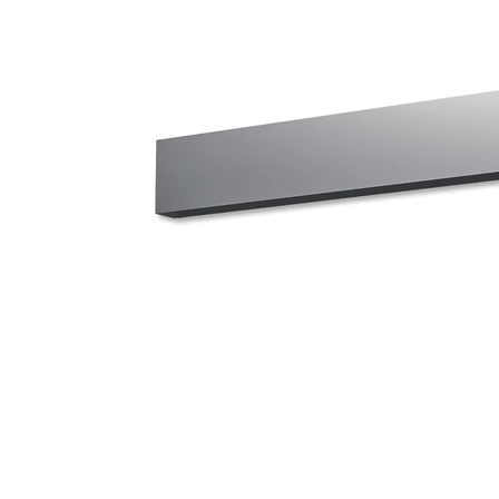
タイル
フローリ