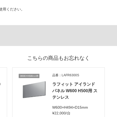
使用ください。
こちらの商品もお忘れなく
品番：LAFR6300S
0
ラフィット アイランド
パネル W600 H500用 ス
テンレス
W600×H494×D15mm
¥22,000/台