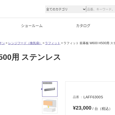
ショールーム
カタログ
チン
レンジフード（換気扇）
ラフィット
ラフィット 前幕板 W600 H500用 
H500用 ステンレス
LAFF6300S
品番
¥23,000
/ 台（税込）