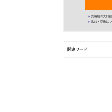
先納期の大口案
返品・交換につ