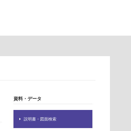
資料・データ
説明書・図面検索