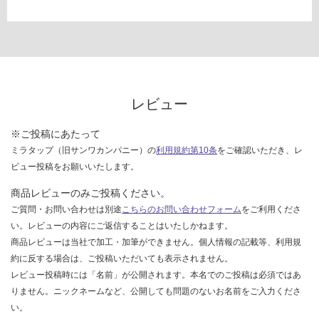
て
い
な
い
レビュー
※ご投稿にあたって
ミラタップ（旧サンワカンパニー）の
利用規約第10条
をご確認いただき、レ
ビュー投稿をお願いいたします。
商品レビューのみご投稿ください。
ご質問・お問い合わせは別途
こちらのお問い合わせフォーム
をご利用くださ
い。レビューの内容にご返信することはいたしかねます。
商品レビューは当社で加工・加筆ができません。個人情報の記載等、利用規
約に反する場合は、ご投稿いただいても表示されません。
レビュー投稿時には「名前」が公開されます。本名でのご投稿は必須ではあ
りません。ニックネームなど、公開しても問題のないお名前をご入力くださ
い。