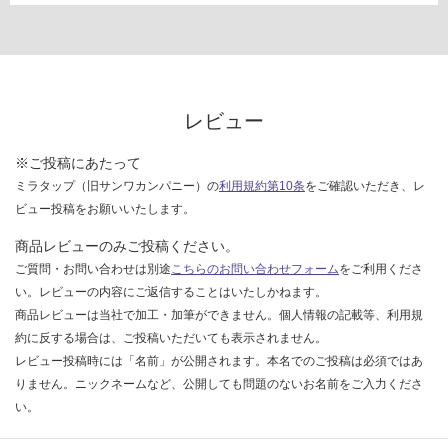
て
い
な
い
レビュー
※ご投稿にあたって
ミラタップ（旧サンワカンパニー）の
利用規約第10条
をご確認いただき、レ
ビュー投稿をお願いいたします。
商品レビューのみご投稿ください。
ご質問・お問い合わせは別途
こちらのお問い合わせフォーム
をご利用くださ
い。レビューの内容にご返信することはいたしかねます。
商品レビューは当社で加工・加筆ができません。個人情報の記載等、利用規
約に反する場合は、ご投稿いただいても表示されません。
レビュー投稿時には「名前」が公開されます。本名でのご投稿は必須ではあ
りません。ニックネームなど、公開しても問題のないお名前をご入力くださ
い。