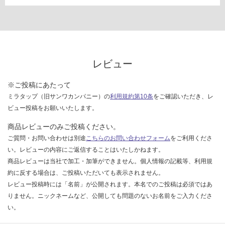
レビュー
※ご投稿にあたって
ミラタップ（旧サンワカンパニー）の
利用規約第10条
をご確認いただき、レ
ビュー投稿をお願いいたします。
商品レビューのみご投稿ください。
ご質問・お問い合わせは別途
こちらのお問い合わせフォーム
をご利用くださ
い。レビューの内容にご返信することはいたしかねます。
商品レビューは当社で加工・加筆ができません。個人情報の記載等、利用規
約に反する場合は、ご投稿いただいても表示されません。
レビュー投稿時には「名前」が公開されます。本名でのご投稿は必須ではあ
りません。ニックネームなど、公開しても問題のないお名前をご入力くださ
い。