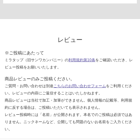
レビュー
※ご投稿にあたって
ミラタップ（旧サンワカンパニー）の
利用規約第10条
をご確認いただき、レ
ビュー投稿をお願いいたします。
商品レビューのみご投稿ください。
ご質問・お問い合わせは別途
こちらのお問い合わせフォーム
をご利用くださ
い。レビューの内容にご返信することはいたしかねます。
商品レビューは当社で加工・加筆ができません。個人情報の記載等、利用規
約に反する場合は、ご投稿いただいても表示されません。
レビュー投稿時には「名前」が公開されます。本名でのご投稿は必須ではあ
りません。ニックネームなど、公開しても問題のないお名前をご入力くださ
い。