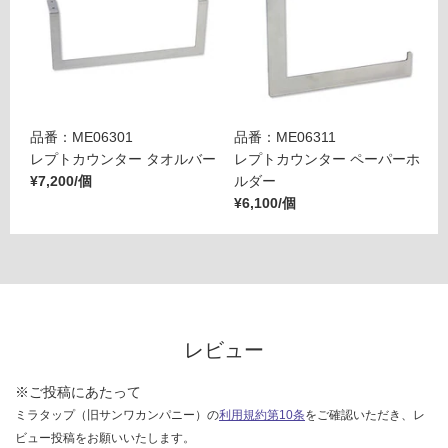
¥6,
82
0/
セ
ッ
ト
品番：ME06301
品番：ME06311
レプトカウンター タオルバー
レプトカウンター ペーパーホ
¥7,200/個
ルダー
¥6,100/個
レビュー
※ご投稿にあたって
ミラタップ（旧サンワカンパニー）の
利用規約第10条
をご確認いただき、レ
ビュー投稿をお願いいたします。