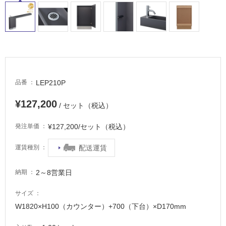
LEP210P
品番
¥127,200
/ セット（税込）
¥127,200/セット（税込）
発注単価
配送運賃
運賃種別
2～8営業日
納期
サイズ
W1820×H100（カウンター）+700（下台）×D170mm