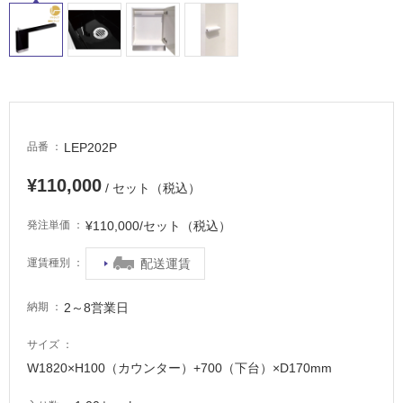
LEP202P
品番
¥110,000
/ セット（税込）
¥110,000/セット（税込）
発注単価
配送運賃
運賃種別
2～8営業日
納期
サイズ
W1820×H100（カウンター）+700（下台）×D170mm