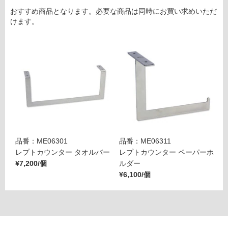
賃
おすすめ商品となります。必要な商品は同時にお買い求めいただ
けます。
合
計
:
¥6,
82
0/
セ
ッ
ト
品番：ME06301
品番：ME06311
レプトカウンター タオルバー
レプトカウンター ペーパーホ
¥7,200/個
ルダー
¥6,100/個