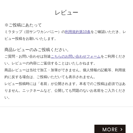
レビュー
※ご投稿にあたって
ミラタップ（旧サンワカンパニー）の
利用規約第10条
をご確認いただき、レ
ビュー投稿をお願いいたします。
商品レビューのみご投稿ください。
ご質問・お問い合わせは別途
こちらのお問い合わせフォーム
をご利用くださ
い。レビューの内容にご返信することはいたしかねます。
商品レビューは当社で加工・加筆ができません。個人情報の記載等、利用規
約に反する場合は、ご投稿いただいても表示されません。
レビュー投稿時には「名前」が公開されます。本名でのご投稿は必須ではあ
りません。ニックネームなど、公開しても問題のないお名前をご入力くださ
い。