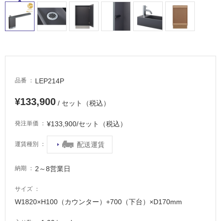
LEP214P
品番
¥133,900
/ セット（税込）
¥133,900/セット（税込）
発注単価
配送運賃
運賃種別
2～8営業日
納期
サイズ
W1820×H100（カウンター）+700（下台）×D170mm