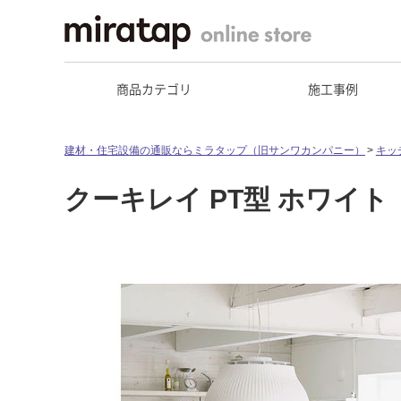
商品カテゴリ
施工事例
建材・住宅設備の通販ならミラタップ（旧サンワカンパニー）
キッ
クーキレイ PT型 ホワイト