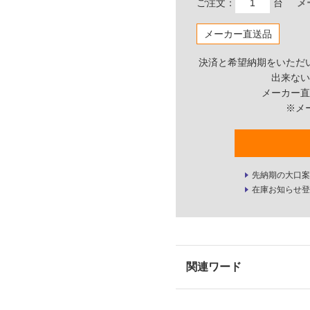
ご注文：
台
メ
メーカー直送品
決済と希望納期をいただ
出来ない
メーカー直
※メ
先納期の大口案
在庫お知らせ登