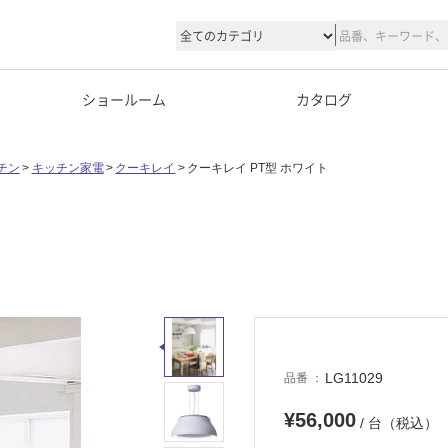
ショールーム
カタログ
チン
キッチン家電
クーキレイ
クーキレイ PT型 ホワイト
LG11029
品番
¥56,000
/ 台（税込）