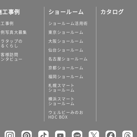
施工事例
ショールーム
カタログ
施工事例
ショールーム活用術
実例写真大募集
東京ショールーム
ミラタップの
大阪ショールーム
あるくらし
仙台ショールーム
お客様訪問
名古屋ショールーム
インタビュー
京都ショールーム
福岡ショールーム
札幌スマート
ショールーム
横浜スマート
ショールーム
ウェルビーみのお
HDC BOX