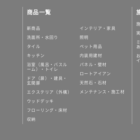
商品一覧
新商品
インテリア・家具
洗面所・水回り
照明
タイル
ペット用品
キッチン
内装用建材
浴室（風呂・バスル
パネル・壁材
ーム）・トイレ
ロートアイアン
ドア（扉）・建具・
天然石・石材
玄関扉
メンテナンス・施工材
エクステリア（外構）
ウッドデッキ
フローリング・床材
収納