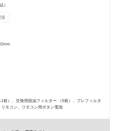
税込）
運賃
02mm
1枚）、交換用脱油フィルター （5枚）、プレフィルタ
、リモコン、リモコン用ボタン電池