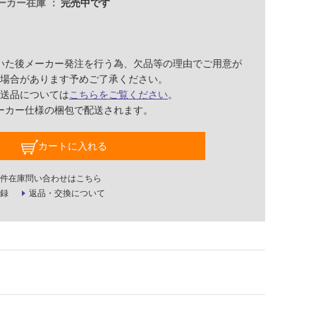
ーカー在庫
完売中です
いた後メーカー発注を行う為、欠品等の理由でご用意が
場合があります予めご了承ください。
送品については
こちらをご覧ください
。
ーカー仕様の梱包で配送されます。
カートに入れる
件在庫問い合わせはこちら
録
返品・交換について