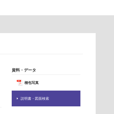
資料・データ
梱包写真
説明書・図面検索