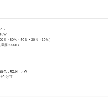
dB
18W
％・80％・50％・30％・10％）
温度5000K）
色：82.5lm／W
り付け可