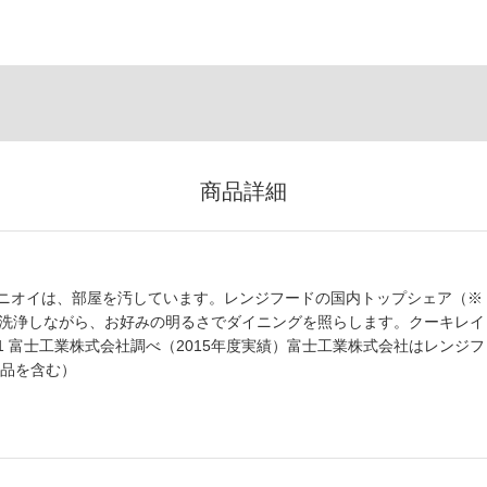
商品詳細
ニオイは、部屋を汚しています。レンジフードの国内トップシェア（※
を洗浄しながら、お好みの明るさでダイニングを照らします。クーキレイ
 富士工業株式会社調べ（2015年度実績）富士工業株式会社はレンジフ
産品を含む）