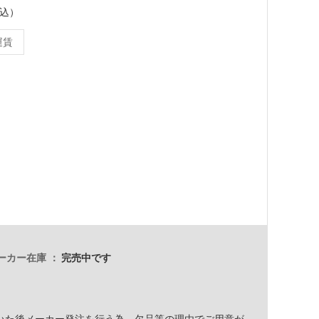
税込）
運賃
ーカー在庫
完売中です