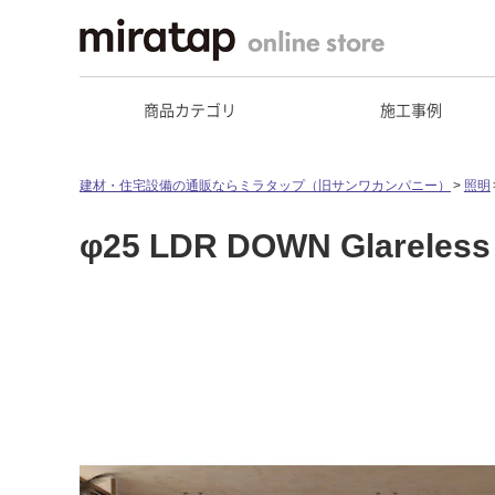
商品カテゴリ
施工事例
建材・住宅設備の通販ならミラタップ（旧サンワカンパニー）
照明
φ25 LDR DOWN Glareles