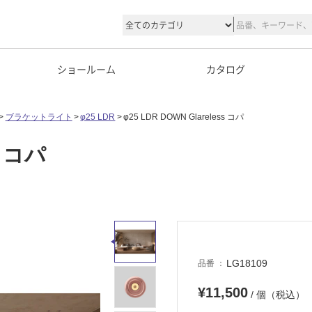
ショールーム
カタログ
ブラケットライト
φ25 LDR
φ25 LDR DOWN Glareless コパ
s コパ
LG18109
品番
¥11,500
/ 個（税込）