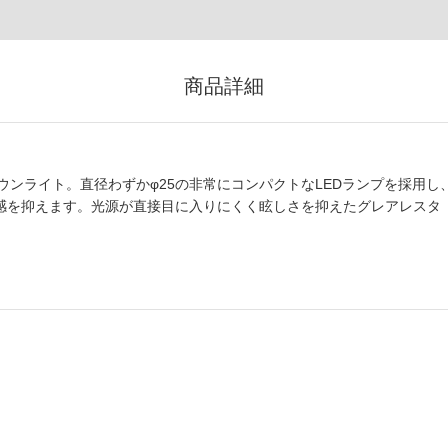
商品詳細
ンライト。直径わずかφ25の非常にコンパクトなLEDランプを採用し
在感を抑えます。光源が直接目に入りにくく眩しさを抑えたグレアレスタ