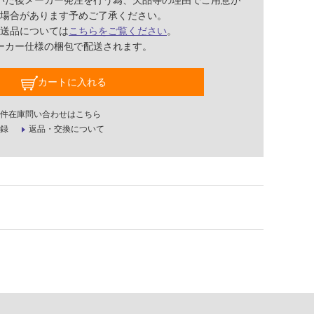
いた後メーカー発注を行う為、欠品等の理由でご用意が
場合があります予めご了承ください。
送品については
こちらをご覧ください
。
ーカー仕様の梱包で配送されます。
カートに入れる
件在庫問い合わせはこちら
録
返品・交換について