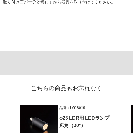
、取り付け面が十分乾燥してから器具を取り付けてください。
こちらの商品もお忘れなく
品番：LG18019
φ25 LDR用 LEDランプ
広角（30°）