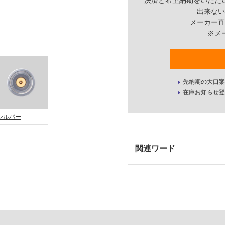
決済と希望納期をいただ
出来ない
メーカー直
※メ
先納期の大口案
在庫お知らせ登
シルバー