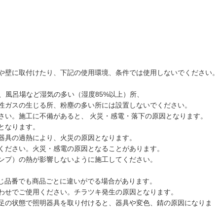
や壁に取付けたり、下記の使用環境、条件では使用しないでください。
、風呂場など湿気の多い（湿度85%以上）所、
性ガスの生じる所、粉塵の多い所には設置しないでください。
さい。施工に不備があると、 火災・感電・落下の原因となります。
となります。
器具の過熱により、火災の原因となります。
てください。火災・感電の原因となることがあります。
ンプ）の熱が影響しないように施工してください。
同じ品番でも商品ごとに違いがでる場合があります。
わせでご使用ください。チラツキ発生の原因となります。
足の状態で照明器具を取り付けると、器具や変色、錆の原因になりま