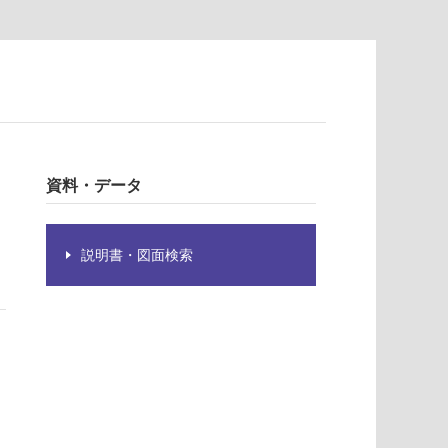
、
資料・データ
説明書・図面検索