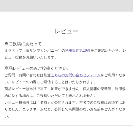
レビュー
※ご投稿にあたって
ミラタップ（旧サンワカンパニー）の
利用規約第10条
をご確認いただき、レ
ビュー投稿をお願いいたします。
商品レビューのみご投稿ください。
ご質問・お問い合わせは別途
こちらのお問い合わせフォーム
をご利用くださ
い。レビューの内容にご返信することはいたしかねます。
商品レビューは当社で加工・加筆ができません。個人情報の記載等、利用規
約に反する場合は、ご投稿いただいても表示されません。
レビュー投稿時には「名前」が公開されます。本名でのご投稿は必須ではあ
りません。ニックネームなど、公開しても問題のないお名前をご入力くださ
い。