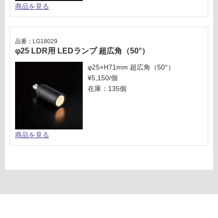
商品を見る
品番：LG18029
φ25 LDR用 LEDランプ 超広角（50°）
φ25×H71mm 超広角（50°）
¥5,150/個
在庫：135個
商品を見る