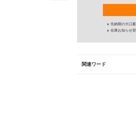
先納期の大口案
在庫お知らせ登