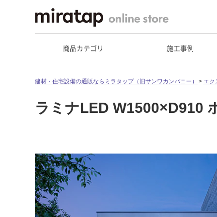
商品カテゴリ
施工事例
建材・住宅設備の通販ならミラタップ（旧サンワカンパニー）
エク
ラミナLED W1500×D910