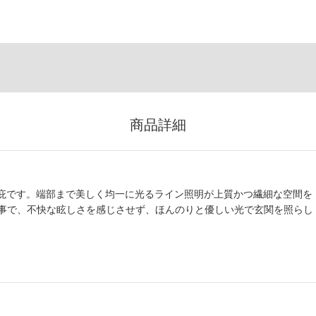
商品詳細
関庇です。端部まで美しく均一に光るライン照明が上質かつ繊細な空間を
事で、不快な眩しさを感じさせず、ほんのりと優しい光で玄関を照らし