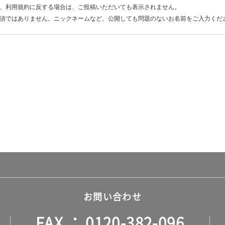
、利用規約に反する場合は、ご投稿いただいても表示されません。
須ではありません。ニックネームなど、公開しても問題のないお名前をご入力くだ
お問い合わせ
FAX
0120-382-096