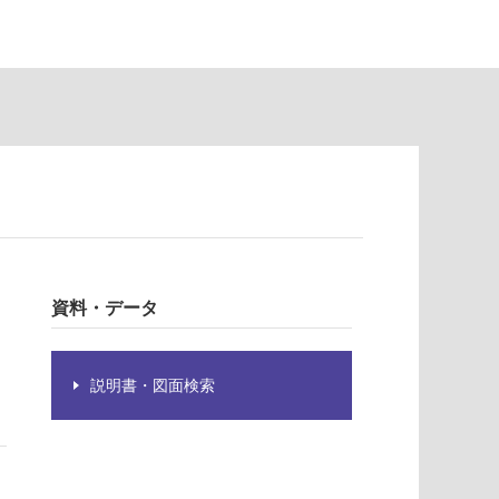
資料・データ
説明書・図面検索