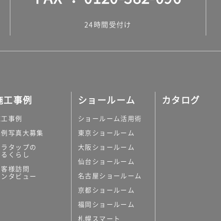
24時間受付け
施工事例
ショールーム
カタログ
施工事例
ショールーム活用術
実例写真大募集
東京ショールーム
ミラタップの
大阪ショールーム
あるくらし
仙台ショールーム
お客様訪問
名古屋ショールーム
インタビュー
京都ショールーム
福岡ショールーム
札幌スマート