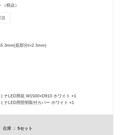
セット（税込）
運賃
65.3mm(庇部分t=2.3mm)
ラミナLED用庇 W1500×D910 ホワイト ×1
 ラミナLED用照明取付カバー ホワイト ×1
在庫
5セット