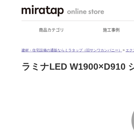
商品カテゴリ
施工事例
建材・住宅設備の通販ならミラタップ（旧サンワカンパニー）
エク
ラミナLED W1900×D910