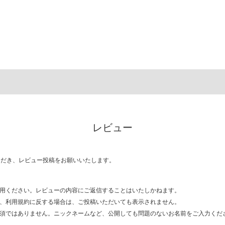
レビュー
ただき、レビュー投稿をお願いいたします。
用ください。レビューの内容にご返信することはいたしかねます。
、利用規約に反する場合は、ご投稿いただいても表示されません。
須ではありません。ニックネームなど、公開しても問題のないお名前をご入力くだ