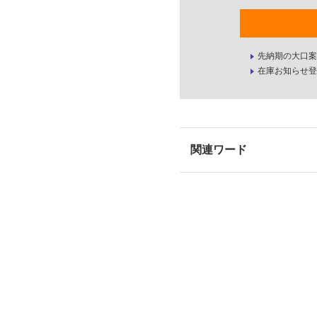
先納期の大口案
在庫お知らせ登