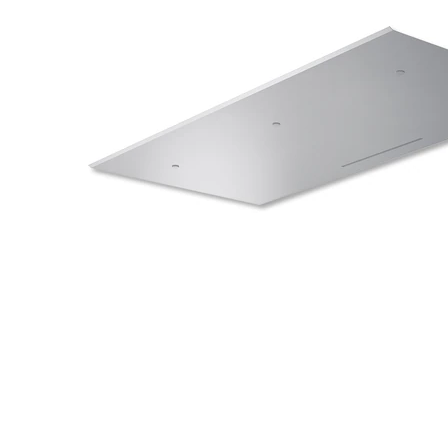
タイル
フローリ