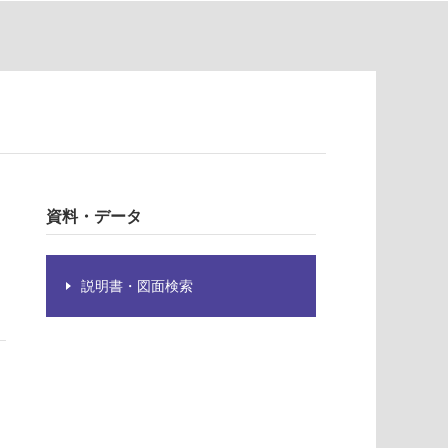
資料・データ
説明書・図面検索