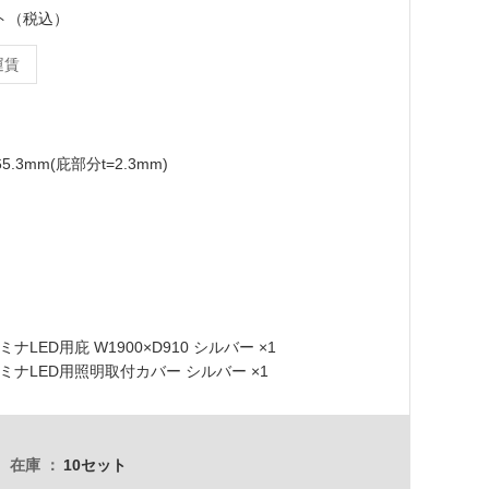
セット（税込）
運賃
65.3mm(庇部分t=2.3mm)
ラミナLED用庇 W1900×D910 シルバー ×1
 ラミナLED用照明取付カバー シルバー ×1
在庫
10セット