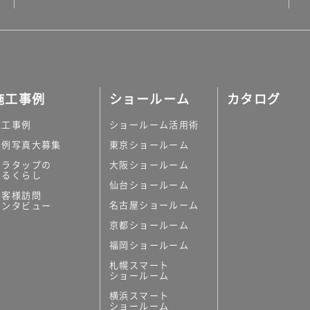
施工事例
ショールーム
カタログ
施工事例
ショールーム活用術
実例写真大募集
東京ショールーム
ミラタップの
大阪ショールーム
あるくらし
仙台ショールーム
お客様訪問
名古屋ショールーム
インタビュー
京都ショールーム
福岡ショールーム
札幌スマート
ショールーム
横浜スマート
ショールーム