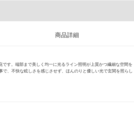
商品詳細
関庇です。端部まで美しく均一に光るライン照明が上質かつ繊細な空間を
事で、不快な眩しさを感じさせず、ほんのりと優しい光で玄関を照らし