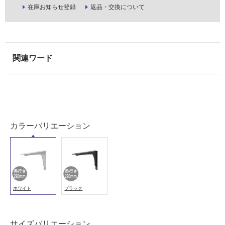
在庫お知らせ登録
返品・交換について
以
外)
使
用
不
可
フ
カラーバリエーション
ロ
ー
リ
ホワイト
ブラック
ン
サイズバリエーション