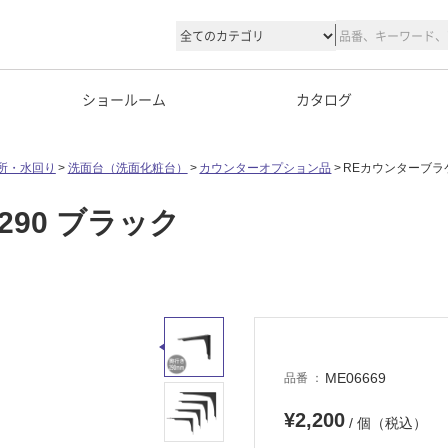
ショールーム
カタログ
所・水回り
洗面台（洗面化粧台）
カウンターオプション品
REカウンターブラケ
90 ブラック
ME06669
品番
¥2,200
/ 個（税込）