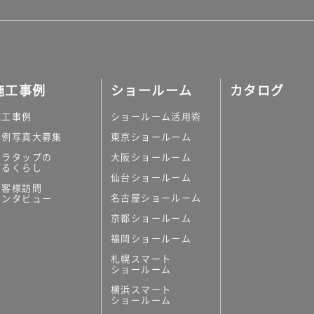
施工事例
ショールーム
カタログ
施工事例
ショールーム活用術
実例写真大募集
東京ショールーム
ミラタップの
大阪ショールーム
あるくらし
仙台ショールーム
お客様訪問
名古屋ショールーム
インタビュー
京都ショールーム
福岡ショールーム
札幌スマート
ショールーム
横浜スマート
ショールーム