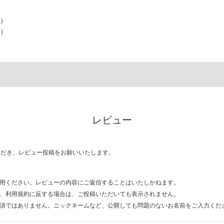
色）
）
レビュー
ただき、レビュー投稿をお願いいたします。
用ください。レビューの内容にご返信することはいたしかねます。
、利用規約に反する場合は、ご投稿いただいても表示されません。
須ではありません。ニックネームなど、公開しても問題のないお名前をご入力くだ