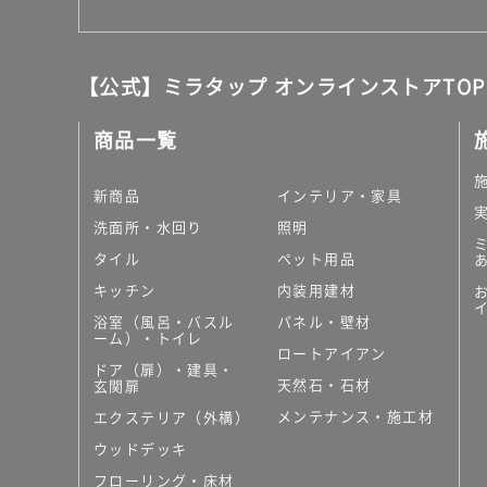
【公式】ミラタップ オンラインストアTOP
商品一覧
新商品
インテリア・家具
洗面所・水回り
照明
タイル
ペット用品
キッチン
内装用建材
浴室（風呂・バスル
パネル・壁材
ーム）・トイレ
ロートアイアン
ドア（扉）・建具・
天然石・石材
玄関扉
メンテナンス・施工材
エクステリア（外構）
ウッドデッキ
フローリング・床材