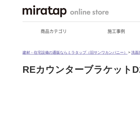
商品カテゴリ
施工事例
建材・住宅設備の通販ならミラタップ（旧サンワカンパニー）
洗面
REカウンターブラケットD2