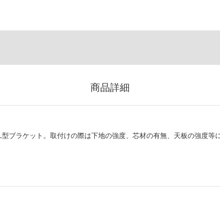
商品詳細
L型ブラケット。取付けの際は下地の強度、芯材の有無、天板の強度等