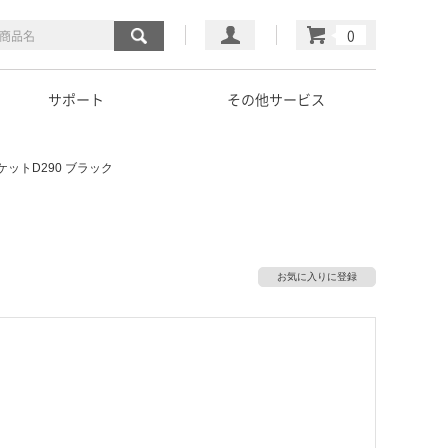
マイページ
カート
サポート
その他サービス
ットD290 ブラック
お気に入りに登録