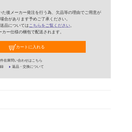
いた後メーカー発注を行う為、欠品等の理由でご用意が
場合があります予めご了承ください。
送品については
こちらをご覧ください
。
ーカー仕様の梱包で配送されます。
カートに入れる
件在庫問い合わせはこちら
録
返品・交換について