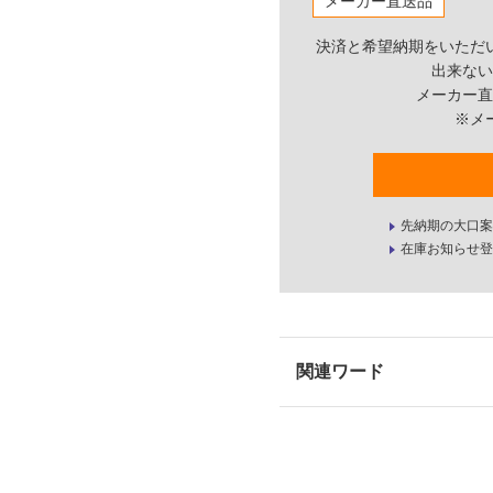
メーカー直送品
決済と希望納期をいただ
出来ない
メーカー直
※メ
先納期の大口案
在庫お知らせ登