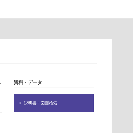
に
資料・データ
説明書・図面検索