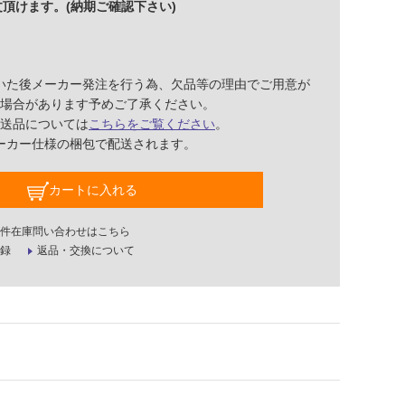
頂けます。(納期ご確認下さい)
いた後メーカー発注を行う為、欠品等の理由でご用意が
場合があります予めご了承ください。
送品については
こちらをご覧ください
。
ーカー仕様の梱包で配送されます。
カートに入れる
件在庫問い合わせはこちら
録
返品・交換について