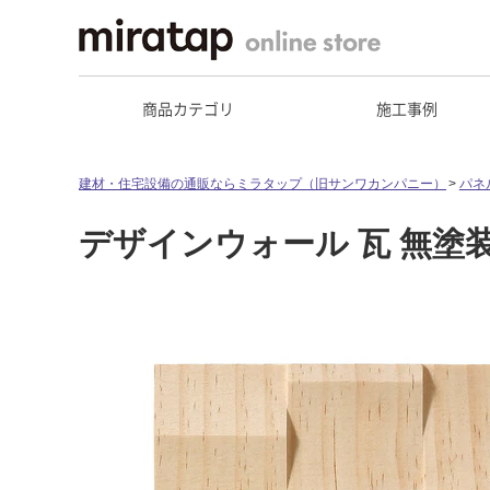
商品カテゴリ
施工事例
建材・住宅設備の通販ならミラタップ（旧サンワカンパニー）
パネ
デザインウォール 瓦 無塗