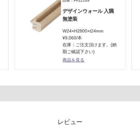
品番：PA12169
デザインウォール 入隅
無塗装
W24×H2800×t24mm
¥9,060/本
納
在庫：ご注文頂けます。(納
期ご確認下さい)
商品を見る
レビュー