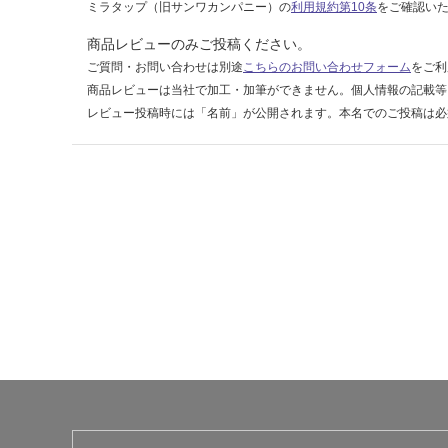
ミラタップ（旧サンワカンパニー）の
利用規約第10条
をご確認い
商品レビューのみご投稿ください。
ご質問・お問い合わせは別途
こちらのお問い合わせフォーム
をご利
商品レビューは当社で加工・加筆ができません。個人情報の記載等
レビュー投稿時には「名前」が公開されます。本名でのご投稿は必