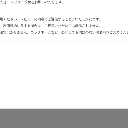
ただき、レビュー投稿をお願いいたします。
用ください。レビューの内容にご返信することはいたしかねます。
、利用規約に反する場合は、ご投稿いただいても表示されません。
須ではありません。ニックネームなど、公開しても問題のないお名前をご入力くだ