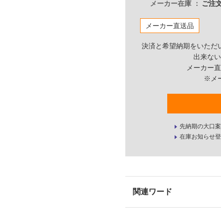
メーカー在庫
ご注文
メーカー直送品
決済と希望納期をいただ
出来ない
メーカー直
※メ
先納期の大口案
在庫お知らせ登