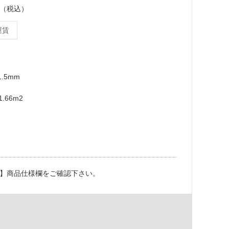
ース（税込）
運賃
1.5mm
.66m2
】商品仕様欄をご確認下さい。