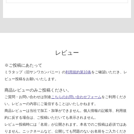
い
な
い
レビュー
※ご投稿にあたって
ミラタップ（旧サンワカンパニー）の
利用規約第10条
をご確認いただき、レ
ビュー投稿をお願いいたします。
商品レビューのみご投稿ください。
ご質問・お問い合わせは別途
こちらのお問い合わせフォーム
をご利用くださ
い。レビューの内容にご返信することはいたしかねます。
商品レビューは当社で加工・加筆ができません。個人情報の記載等、利用規
約に反する場合は、ご投稿いただいても表示されません。
レビュー投稿時には「名前」が公開されます。本名でのご投稿は必須ではあ
りません。ニックネームなど、公開しても問題のないお名前をご入力くださ