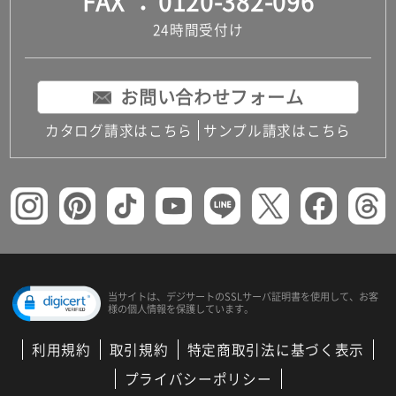
FAX
0120-382-096
24時間受付け
お問い合わせフォーム
カタログ請求はこちら
サンプル請求はこちら
当サイトは、デジサートの
SSLサーバ証明書を使用して、
お客
様の個人情報を保護しています。
利用規約
取引規約
特定商取引法に基づく表示
プライバシーポリシー