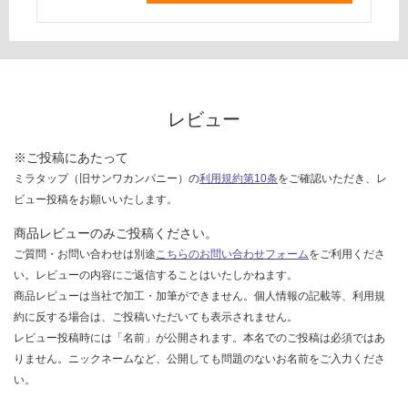
レビュー
※ご投稿にあたって
ミラタップ（旧サンワカンパニー）の
利用規約第10条
をご確認いただき、レ
ビュー投稿をお願いいたします。
商品レビューのみご投稿ください。
ご質問・お問い合わせは別途
こちらのお問い合わせフォーム
をご利用くださ
い。レビューの内容にご返信することはいたしかねます。
商品レビューは当社で加工・加筆ができません。個人情報の記載等、利用規
約に反する場合は、ご投稿いただいても表示されません。
レビュー投稿時には「名前」が公開されます。本名でのご投稿は必須ではあ
りません。ニックネームなど、公開しても問題のないお名前をご入力くださ
い。