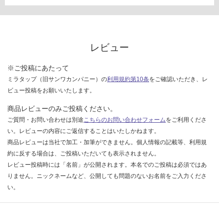
レビュー
※ご投稿にあたって
ミラタップ（旧サンワカンパニー）の
利用規約第10条
をご確認いただき、レ
ビュー投稿をお願いいたします。
商品レビューのみご投稿ください。
ご質問・お問い合わせは別途
こちらのお問い合わせフォーム
をご利用くださ
い。レビューの内容にご返信することはいたしかねます。
商品レビューは当社で加工・加筆ができません。個人情報の記載等、利用規
約に反する場合は、ご投稿いただいても表示されません。
レビュー投稿時には「名前」が公開されます。本名でのご投稿は必須ではあ
りません。ニックネームなど、公開しても問題のないお名前をご入力くださ
い。