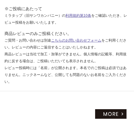
※ご投稿にあたって
ミラタップ（旧サンワカンパニー）の
利用規約第10条
をご確認いただき、レ
ビュー投稿をお願いいたします。
商品レビューのみご投稿ください。
ご質問・お問い合わせは別途
こちらのお問い合わせフォーム
をご利用くださ
い。レビューの内容にご返信することはいたしかねます。
商品レビューは当社で加工・加筆ができません。個人情報の記載等、利用規
約に反する場合は、ご投稿いただいても表示されません。
レビュー投稿時には「名前」が公開されます。本名でのご投稿は必須ではあ
りません。ニックネームなど、公開しても問題のないお名前をご入力くださ
い。