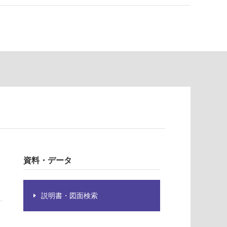
資料・データ
説明書・図面検索