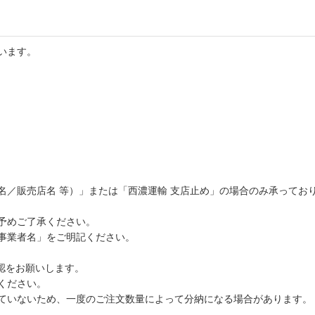
います。
名／販売店名 等）」または「西濃運輸 支店止め」の場合のみ承ってお
予めご了承ください。
事業者名」をご明記ください。
認をお願いします。
ください。
ていないため、一度のご注文数量によって分納になる場合があります。