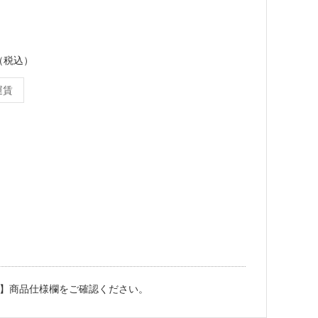
ス（税込）
運賃
】商品仕様欄をご確認ください。