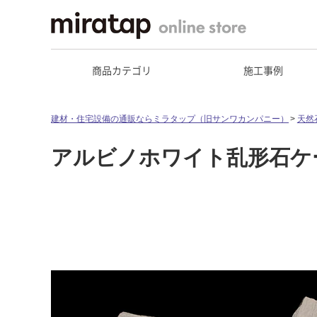
商品カテゴリ
施工事例
建材・住宅設備の通販ならミラタップ（旧サンワカンパニー）
天然
アルビノホワイト乱形石ケ