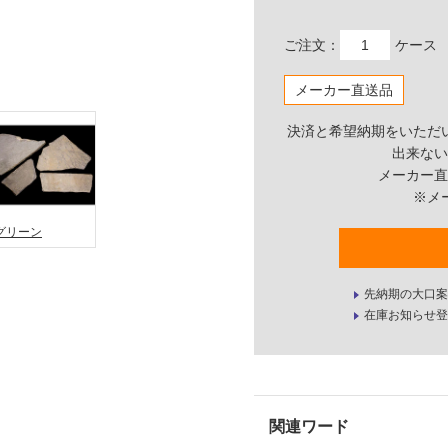
ご注文：
ケース
メーカー直送品
決済と希望納期をいただ
出来ない
メーカー直
※メ
グリーン
先納期の大口案
在庫お知らせ登