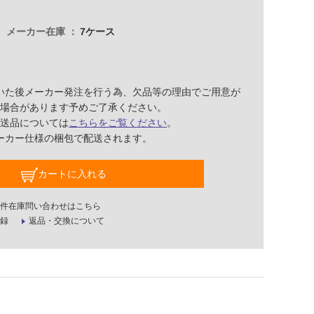
メーカー在庫
7ケース
いた後メーカー発注を行う為、欠品等の理由でご用意が
場合があります予めご了承ください。
送品については
こちらをご覧ください
。
ーカー仕様の梱包で配送されます。
カートに入れる
件在庫問い合わせはこちら
録
返品・交換について