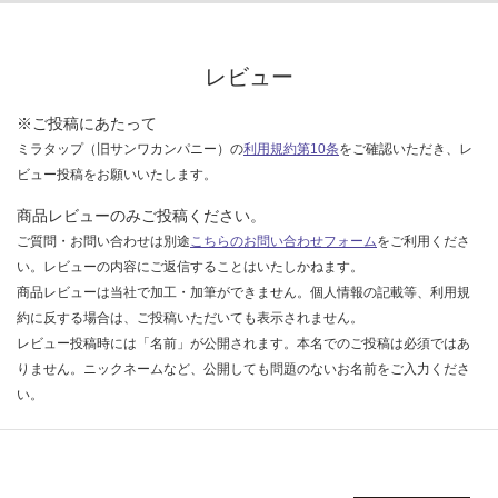
レビュー
※ご投稿にあたって
ミラタップ（旧サンワカンパニー）の
利用規約第10条
をご確認いただき、レ
ビュー投稿をお願いいたします。
商品レビューのみご投稿ください。
ご質問・お問い合わせは別途
こちらのお問い合わせフォーム
をご利用くださ
い。レビューの内容にご返信することはいたしかねます。
商品レビューは当社で加工・加筆ができません。個人情報の記載等、利用規
約に反する場合は、ご投稿いただいても表示されません。
レビュー投稿時には「名前」が公開されます。本名でのご投稿は必須ではあ
りません。ニックネームなど、公開しても問題のないお名前をご入力くださ
い。