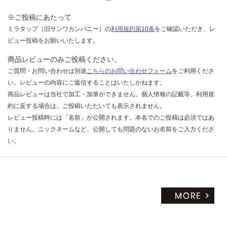
い
※ご投稿にあたって
ミラタップ（旧サンワカンパニー）の
利用規約第10条
をご確認いただき、レ
ビュー投稿をお願いいたします。
商品レビューのみご投稿ください。
ご質問・お問い合わせは別途
こちらのお問い合わせフォーム
をご利用くださ
い。レビューの内容にご返信することはいたしかねます。
商品レビューは当社で加工・加筆ができません。個人情報の記載等、利用規
約に反する場合は、ご投稿いただいても表示されません。
レビュー投稿時には「名前」が公開されます。本名でのご投稿は必須ではあ
りません。ニックネームなど、公開しても問題のないお名前をご入力くださ
い。