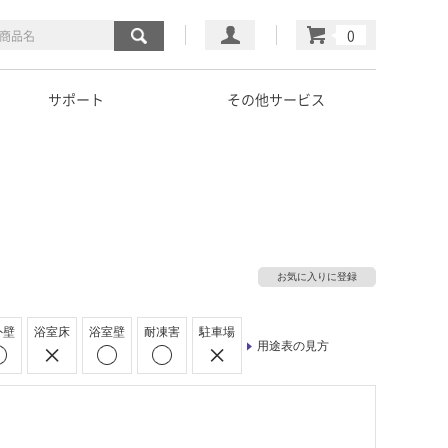
マイページ
カート
サポート
その他サービス
お気に入りに登録
外壁
浴室床
浴室壁
耐凍害
駐車場
用途表の見方