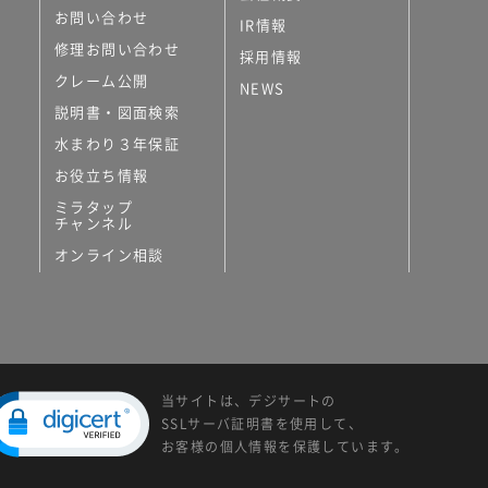
お問い合わせ
IR情報
修理お問い合わせ
採用情報
クレーム公開
NEWS
説明書・図面検索
水まわり３年保証
お役立ち情報
ミラタップ
チャンネル
オンライン相談
当サイトは、デジサートの
SSLサーバ証明書を使用して、
お客様の個人情報を保護しています。