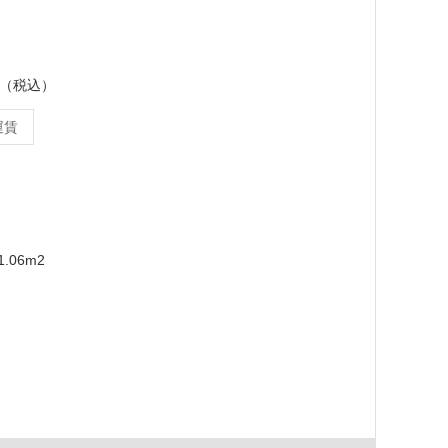
ース（税込）
運賃
.06m2