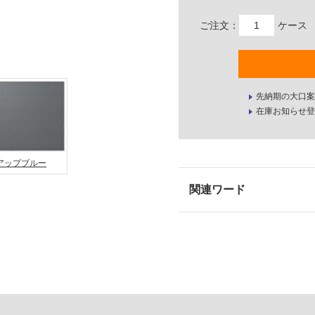
ご注文：
ケース
先納期の大口案
在庫お知らせ登
アップブルー