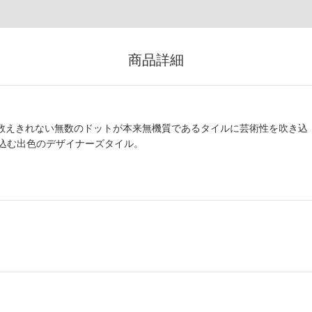
商品詳細
。 数えきれない無数のドットが本来無機質であるタイルに芸術性を吹き込
込む出色のデザイナーズタイル。