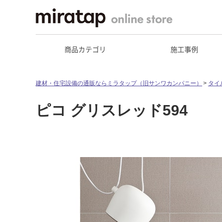
商品カテゴリ
施工事例
建材・住宅設備の通販ならミラタップ（旧サンワカンパニー）
タイ
ピコ グリスレッド594