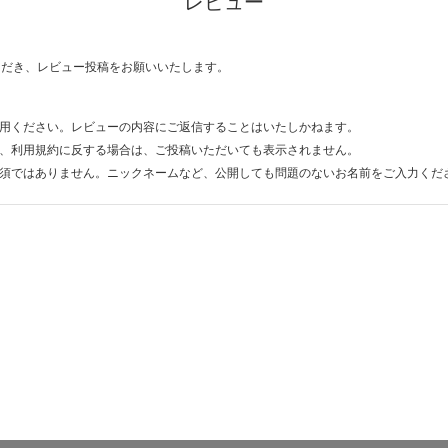
レビュー
ただき、レビュー投稿をお願いいたします。
用ください。レビューの内容にご返信することはいたしかねます。
、利用規約に反する場合は、ご投稿いただいても表示されません。
須ではありません。ニックネームなど、公開しても問題のないお名前をご入力くだ