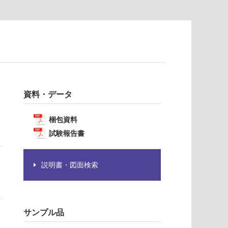
資料・データ
梱包資料
試験報告書
説明書・図面検索
サンプル品