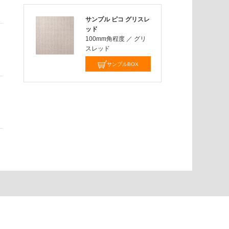
サンプル ピコ グリスレ
ッド
100mm角程度
／
グリ
スレッド
サンプルBOX