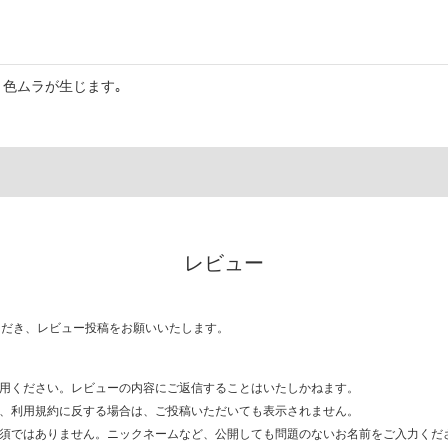
色ムラが生じます｡
レビュー
ただき、レビュー投稿をお願いいたします。
用ください。レビューの内容にご返信することはいたしかねます。
、利用規約に反する場合は、ご投稿いただいても表示されません。
須ではありません。ニックネームなど、公開しても問題のないお名前をご入力くだ