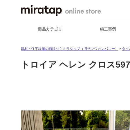
商品カテゴリ
施工事例
建材・住宅設備の通販ならミラタップ（旧サンワカンパニー）
タイ
トロイア ヘレン クロス597-