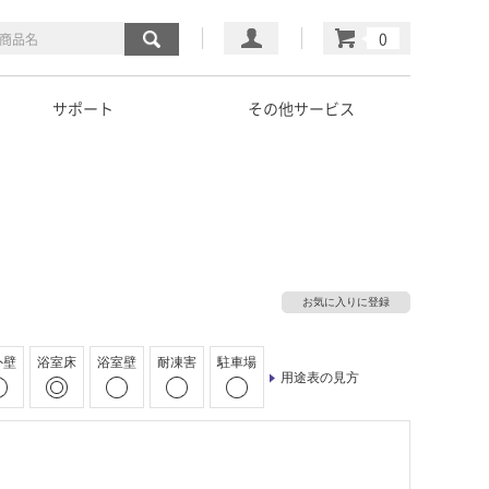
マイページ
カート
サポート
その他サービス
お気に入りに登録
外壁
浴室床
浴室壁
耐凍害
駐車場
用途表の見方