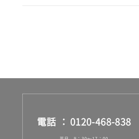
14
0/
ケ
ー
ス
電話
0120-468-838
平日 9：30～17：00