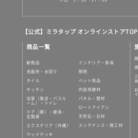
【公式】ミラタップ オンラインストアTOP
商品一覧
新商品
インテリア・家具
洗面所・水回り
照明
タイル
ペット用品
キッチン
内装用建材
浴室（風呂・バスル
パネル・壁材
ーム）・トイレ
ロートアイアン
ドア（扉）・建具・
天然石・石材
玄関扉
メンテナンス・施工材
エクステリア（外構）
ウッドデッキ