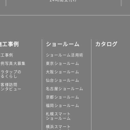
施工事例
ショールーム
カタログ
施工事例
ショールーム活用術
実例写真大募集
東京ショールーム
ミラタップの
大阪ショールーム
あるくらし
仙台ショールーム
お客様訪問
名古屋ショールーム
インタビュー
京都ショールーム
福岡ショールーム
札幌スマート
ショールーム
横浜スマート