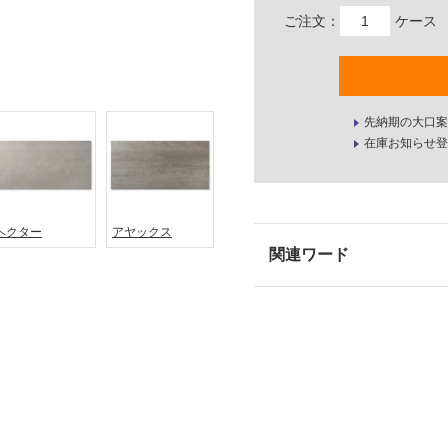
ご注文：
ケース
先納期の大口案
在庫お知らせ登
ヘクター
アヤックス